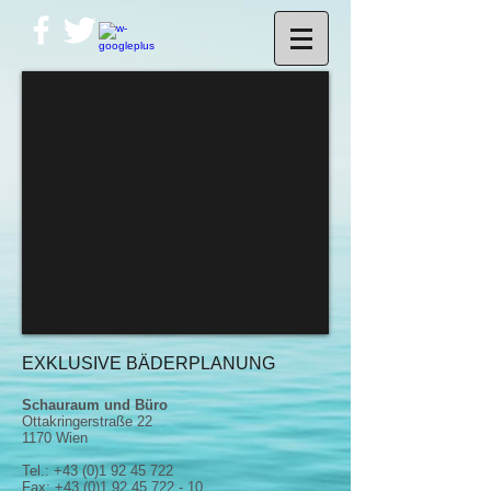
EXKLUSIVE BÄDERPLANUNG
Schauraum und Büro
Ottakringerstraße 22
1170 Wien
Tel.:
+43 (0)1 92 45 722
Fax:
+43 (0)1 92 45 722 - 10