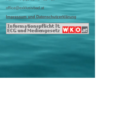
office@exklusivbad.at
Impressum und Datenschutzerklärung