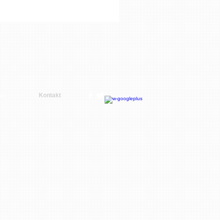
er
Kontakt