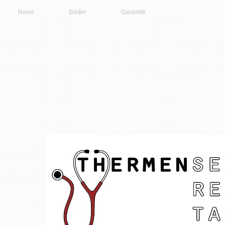
News
Bäder
Garantie
Partner